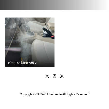
ビートル消臭大作戦２
Copyright © TARAKU the beetle All Rights Reserved.